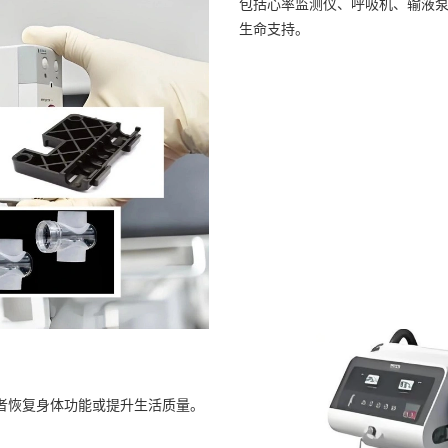
包括心率监测仪、呼吸机、输液
生命支持。
者恢复身体功能或提升生活质量。