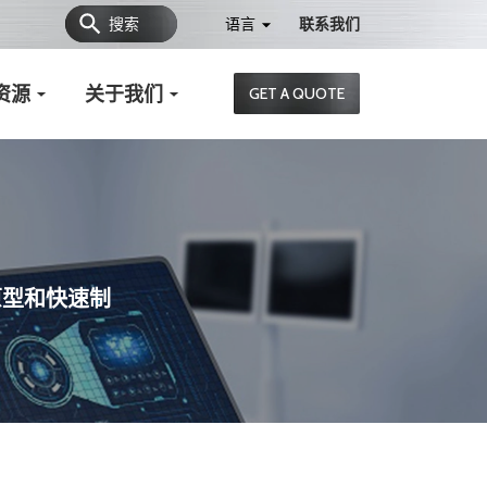
搜索
语言
联系我们
资源
关于我们
GET A QUOTE
原型和快速制