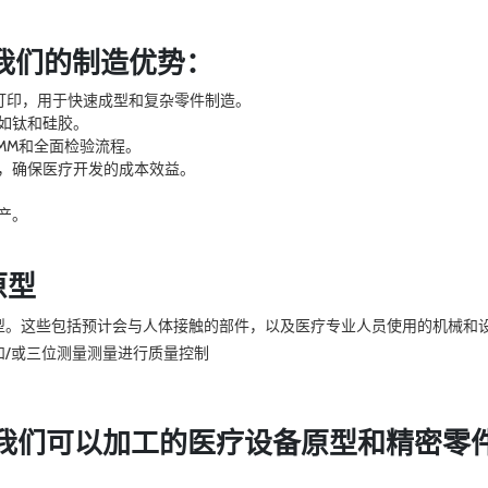
作？我们的制造优势：
D打印，用于快速成型和复杂零件制造。
如钛和硅胶。
以CMM和全面检验流程。
，确保医疗开发的成本效益。
产。
原型
型。这些包括预计会与人体接触的部件，以及医疗专业人员使用的机械和
/或三位测量测量进行质量控制
我们可以加工的医疗设备原型和精密零