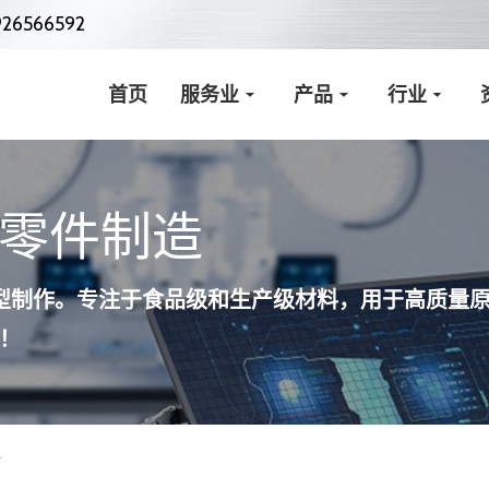
926566592
首页
服务业
产品
行业
零件制造
疗快速原型制作。专注于食品级和生产级材料，用于高质量
！
疗