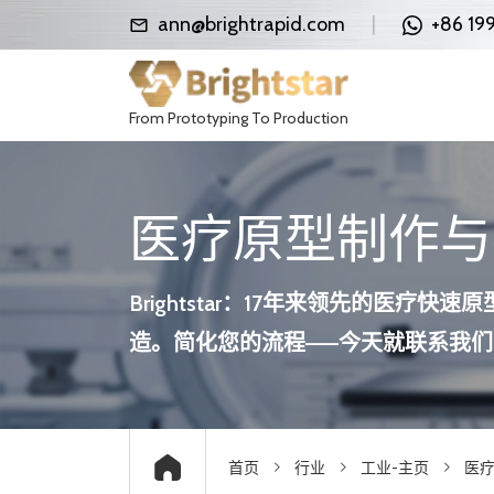
ann@brightrapid.com
|
+86 19
From Prototyping To Production
医疗原型制作与
Brightstar：17年来领先的医
造。简化您的流程——今天就联系我们
首页
行业
工业-主页
医