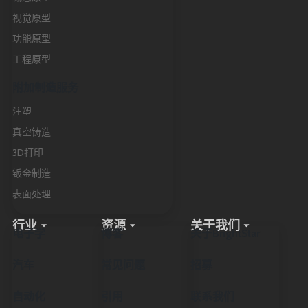
视觉原型
功能原型
工程原型
附加制造服务
注塑
真空铸造
3D打印
钣金制造
表面处理
行业
资源
关于我们
电子学
博客
关于BrightStar
汽车
常见问题
招募
自动化
引用
联系我们