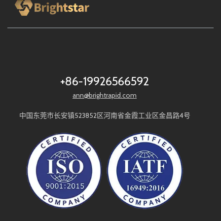
+86-19926566592
ann@brightrapid.com
中国东莞市长安镇523852区河南省金霞工业区金昌路4号