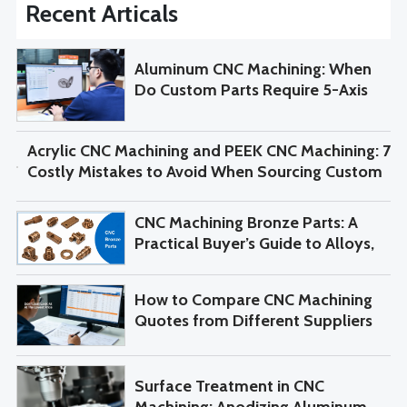
Recent Articals
Aluminum CNC Machining: When
Do Custom Parts Require 5-Axis
Machining?
Acrylic CNC Machining and PEEK CNC Machining: 7
Costly Mistakes to Avoid When Sourcing Custom
Parts
CNC Machining Bronze Parts: A
Practical Buyer’s Guide to Alloys,
Tolerances, and RFQ Control
How to Compare CNC Machining
Quotes from Different Suppliers
Surface Treatment in CNC