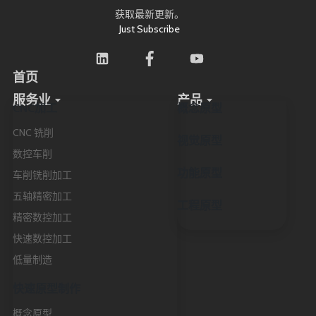
获取最新更新。
Just Subscribe
首页
服务业
产品
CNC加工
概念原型
CNC 铣削
视觉原型
数控车削
功能原型
车削铣削加工
五轴精密加工
工程原型
精密数控加工
快速数控加工
低量制造
快速原型制作
概念原型