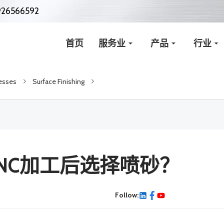
926566592
首页
服务业
产品
行业
esses
Surface Finishing
NC加工后选择喷砂？
Follow: