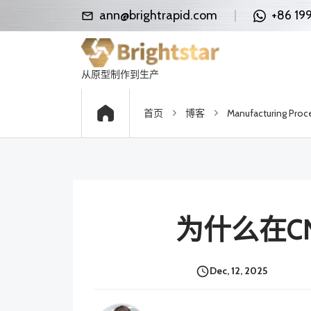
ann@brightrapid.com
|
+86 19
从原型制作到生产
首页
博客
Manufacturing Proc
为什么在C
Dec, 12, 2025